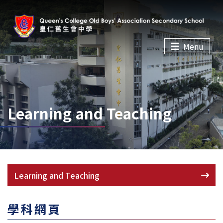
Menu
Learning and Teaching
Learning and Teaching
學科網頁