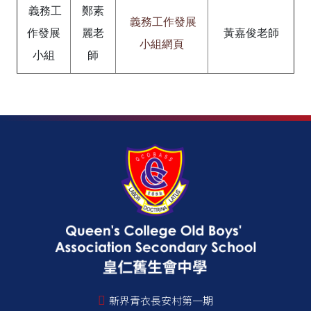
義務工
鄭素
義務工作發展
作發展
麗老
黃嘉俊老師
小組網頁
小組
師
新界青衣長安村第一期