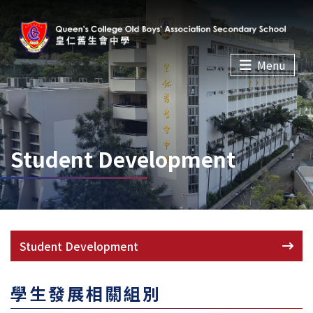
Menu
Student Development
Student Development
學生發展相關組別