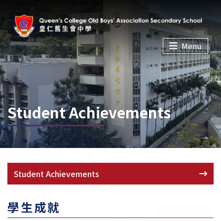
Menu
Student Achievements
Student Achievements
學生成就