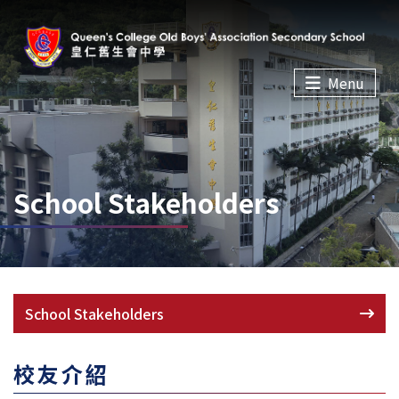
Menu
School Stakeholders
School Stakeholders
校友介紹