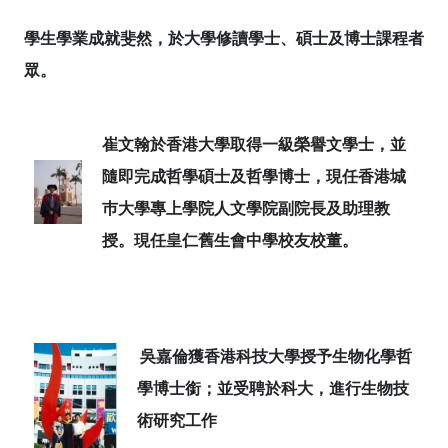
學生學業成就斐然，於大學修讀學士、碩士及博士課程者
眾。
崔文翰於香港大學取得一級榮譽文學士，並
隨即完成哲學碩士及哲學博士，現任香港城
巿大學專上學院人文學院副院長及助理教
授。現任皇仁舊生會中學校友校董。
吳嘉倫獲香港科技大學授予生物化學哲
學博士銜；並受聘於科大，進行生物技
術研究工作