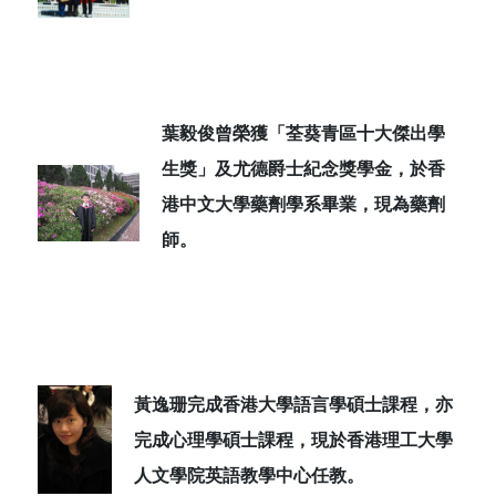
葉毅俊曾榮獲「荃葵青區十大傑出學
生獎」及尤德爵士紀念獎學金，
於香
港中文大學藥劑學系畢業，現為藥劑
師。
黃逸珊完成香港大學語言學碩士課程，亦
完成心理學碩士課程，現於香港理工大學
人文學院英語教學中心任教。