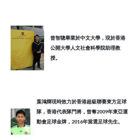
曾智聰畢業於中文大學，現於香港
公開大學人文社會科學院助理教
授。
葉鴻輝現時效力於香港超級聯賽東方足球
隊，香港代表隊門將，曾奪2009年東亞運
動會足球金牌，2016年當選足球先生。