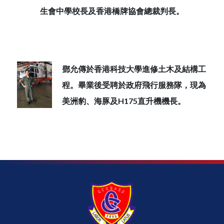
生會中學校長及香港橋牌協會總裁判長。
鄧允傳於香港科技大學進修土木及結構工
程。畢業後受聘於政府飛行服務隊，現為
美洲豹、海豚及H175直升機機長。