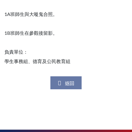
1A班師生與大嘥鬼合照。
1B班師生在參觀後留影。
負責單位：
學生事務組、德育及公民教育組
返回