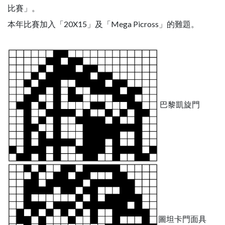
比賽」。
本年比賽加入「20X15」及「Mega Picross」的難題。
巴黎凱旋門
圖坦卡門面具