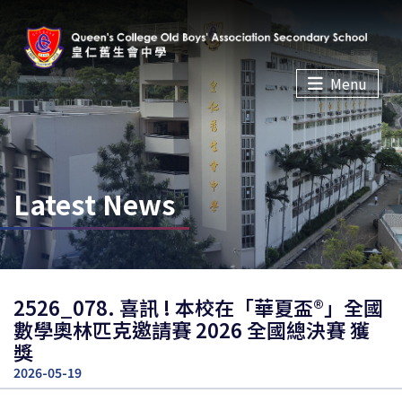
Menu
Latest News
2526_078. 喜訊 ! 本校在「華夏盃®」全國
數學奧林匹克邀請賽 2026 全國總決賽 獲
獎
2026-05-19