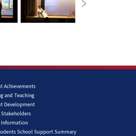
t Achievements
ng and Teaching
nt Development
 Stakeholders
 Information
udents School Support Summary