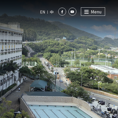
Menu
EN
中