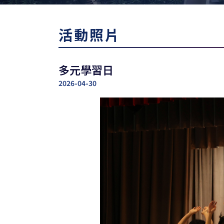
活動照片
多元學習日
2026-04-30